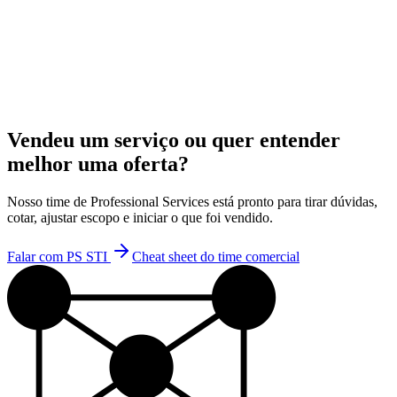
Mensalidade
A partir de R$ 5.499,00/mês
Vendeu um serviço ou quer entender
melhor uma oferta?
Nosso time de Professional Services está pronto para tirar dúvidas,
cotar, ajustar escopo e iniciar o que foi vendido.
Falar com PS STI
Cheat sheet do time comercial